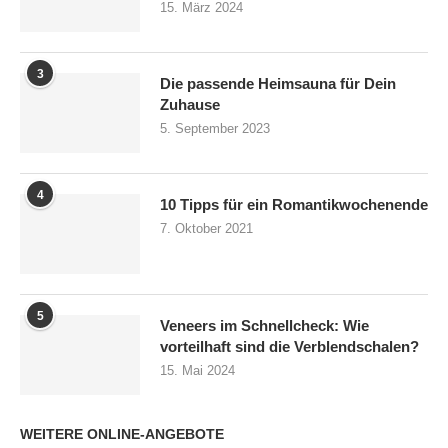
15. März 2024
3
Die passende Heimsauna für Dein
Zuhause
5. September 2023
4
10 Tipps für ein Romantikwochenende
7. Oktober 2021
5
Veneers im Schnellcheck: Wie
vorteilhaft sind die Verblendschalen?
15. Mai 2024
WEITERE ONLINE-ANGEBOTE