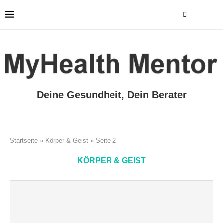
Deine Gesundheit, Dein Berater
Startseite
»
Körper & Geist
»
Seite 2
KÖRPER & GEIST