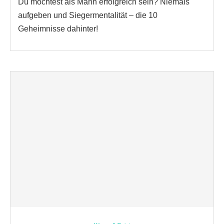
Du möchtest als Mann erfolgreich sein? Niemals
aufgeben und Siegermentalität – die 10
Geheimnisse dahinter!