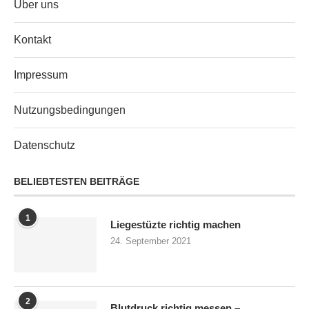
Über uns
Kontakt
Impressum
Nutzungsbedingungen
Datenschutz
BELIEBTESTEN BEITRÄGE
1
Liegestüzte richtig machen
24. September 2021
2
Blutdruck richtig messen –