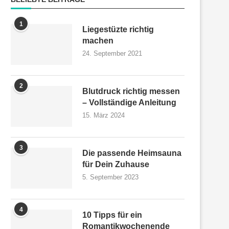
1
Liegestüzte richtig
machen
24. September 2021
2
Blutdruck richtig messen
– Vollständige Anleitung
15. März 2024
3
Die passende Heimsauna
für Dein Zuhause
5. September 2023
4
10 Tipps für ein
Romantikwochenende