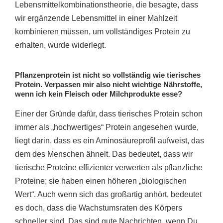
Lebensmittelkombinationstheorie, die besagte, dass
wir ergänzende Lebensmittel in einer Mahlzeit
kombinieren müssen, um vollständiges Protein zu
erhalten, wurde widerlegt.
Pflanzenprotein ist nicht so vollständig wie tierisches
Protein. Verpassen mir also nicht wichtige Nährstoffe,
wenn ich kein Fleisch oder Milchprodukte esse?
Einer der Gründe dafür, dass tierisches Protein schon
immer als „hochwertiges“ Protein angesehen wurde,
liegt darin, dass es ein Aminosäureprofil aufweist, das
dem des Menschen ähnelt. Das bedeutet, dass wir
tierische Proteine ​​effizienter verwerten als pflanzliche
Proteine; sie haben einen höheren „biologischen
Wert“. Auch wenn sich das großartig anhört, bedeutet
es doch, dass die Wachstumsraten des Körpers
schneller sind. Das sind gute Nachrichten, wenn Du