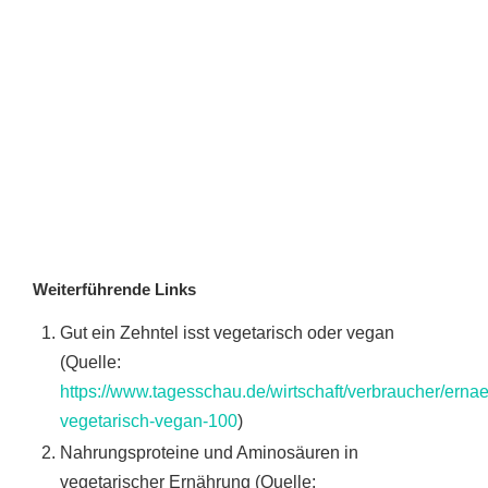
Weiterführende Links
Gut ein Zehntel isst vegetarisch oder vegan
(Quelle:
https://www.tagesschau.de/wirtschaft/verbraucher/erna
vegetarisch-vegan-100
)
Nahrungsproteine ​​und Aminosäuren in
vegetarischer Ernährung (Quelle: