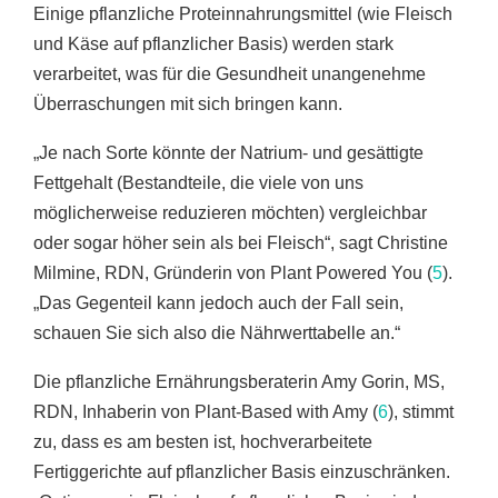
Einige pflanzliche Proteinnahrungsmittel (wie Fleisch
und Käse auf pflanzlicher Basis) werden stark
verarbeitet, was für die Gesundheit unangenehme
Überraschungen mit sich bringen kann.
„Je nach Sorte könnte der Natrium- und gesättigte
Fettgehalt (Bestandteile, die viele von uns
möglicherweise reduzieren möchten) vergleichbar
oder sogar höher sein als bei Fleisch“, sagt Christine
Milmine, RDN, Gründerin von Plant Powered You (
5
).
„Das Gegenteil kann jedoch auch der Fall sein,
schauen Sie sich also die Nährwerttabelle an.“
Die pflanzliche Ernährungsberaterin Amy Gorin, MS,
RDN, Inhaberin von Plant-Based with Amy (
6
), stimmt
zu, dass es am besten ist, hochverarbeitete
Fertiggerichte auf pflanzlicher Basis einzuschränken.