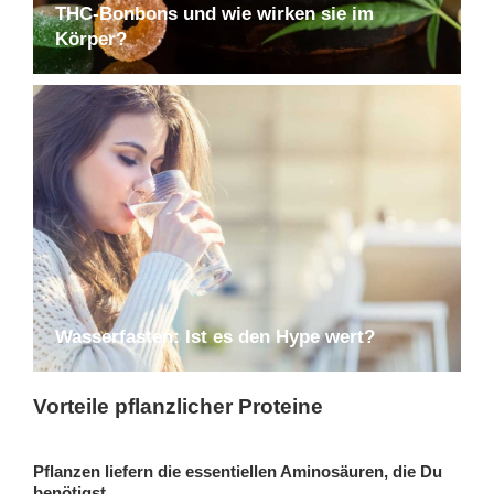
THC-Bonbons und wie wirken sie im
Körper?
Wasserfasten: Ist es den Hype wert?
Vorteile pflanzlicher Proteine
Pflanzen liefern die essentiellen Aminosäuren, die Du
benötigst