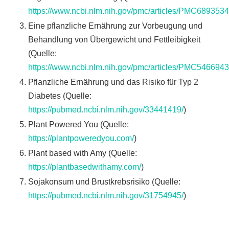
https://www.ncbi.nlm.nih.gov/pmc/articles/PMC6893534
Eine pflanzliche Ernährung zur Vorbeugung und
Behandlung von Übergewicht und Fettleibigkeit
(Quelle:
https://www.ncbi.nlm.nih.gov/pmc/articles/PMC5466943
Pflanzliche Ernährung und das Risiko für Typ 2
Diabetes (Quelle:
https://pubmed.ncbi.nlm.nih.gov/33441419/
)
Plant Powered You (Quelle:
https://plantpoweredyou.com/
)
Plant based with Amy (Quelle:
https://plantbasedwithamy.com/
)
Sojakonsum und Brustkrebsrisiko (Quelle:
https://pubmed.ncbi.nlm.nih.gov/31754945/
)