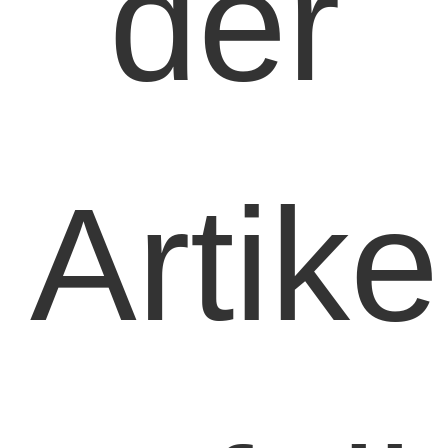
der
Artike