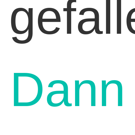
gefal
Dann