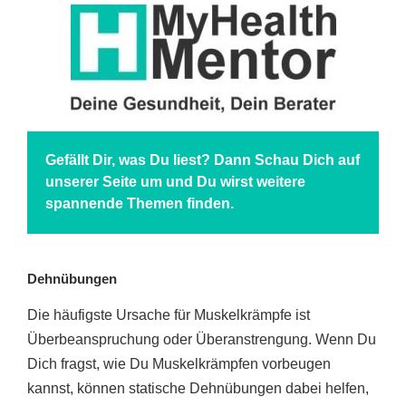
Gefällt Dir, was Du liest? Dann Schau Dich auf
unserer Seite um und Du wirst weitere
spannende Themen finden.
Dehnübungen
Die häufigste Ursache für Muskelkrämpfe ist
Überbeanspruchung oder Überanstrengung. Wenn Du
Dich fragst, wie Du Muskelkrämpfen vorbeugen
kannst, können statische Dehnübungen dabei helfen,