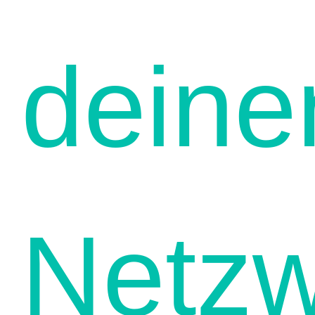
deine
Netzw