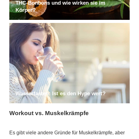
THC-Bonbons und wie wirken sie im
Körper?
Wasserfasten: Ist es den Hype wert?
Workout vs. Muskelkrämpfe
Es gibt viele andere Gründe für Muskelkrämpfe, aber