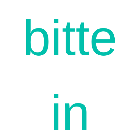
bitte
in