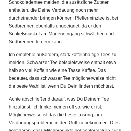
Schokoladentee meiden, die zusätzliche Zutaten
enthalten, die Deine Verdauung noch mehr
durcheinander bringen können. Pfefferminztee ist bei
Sodbrennen ebenfalls ungeeignet, da er den
Schließmuskel am Mageneingang schwächen und
Sodbrennen fördern kann.
Ich empfehle außerdem, stark koffeinhaltige Tees zu
meiden. Schwarzer Tee beispielsweise enthält etwa
halb so viel Koffein wie eine Tasse Kaffee. Das
bedeutet, dass schwarzer Tee möglicherweise nicht
die beste Wahl ist, wenn Du Dein lindern möchtest.
Achte abschließend darauf, was Du Deinem Tee
hinzufügst. Ich trinke meinen oft so, wie er ist.
Möglicherweise ist das die beste Lösung, um
Verdauungsprobleme in den Griff zu bekommen. Dies
liegt daran, dass Milchprodukte bekanntermaßen auch