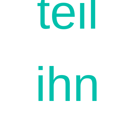
teil
ihn