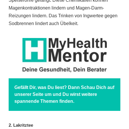
Speiseröhre gelangt. Diese Chemikalien können
Magenkontraktionen lindern und Magen-Darm-
Reizungen lindern. Das Trinken von Ingwertee gegen
Sodbrennen lindert auch Übelkeit.
Gefällt Dir, was Du liest? Dann Schau Dich auf
unserer Seite um und Du wirst weitere
spannende Themen finden.
2. Lakritztee