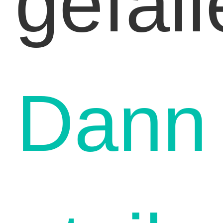
gefal
Dann