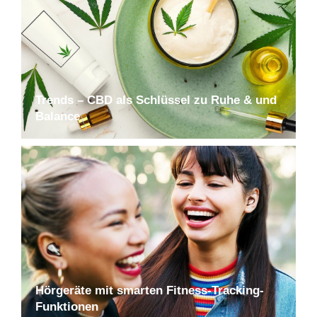
Trends – CBD als Schlüssel zu Ruhe & und
Balance
Hörgeräte mit smarten Fitness-Tracking-
Funktionen