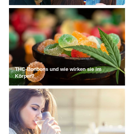
THC-Bonbons und wie wirken sie im
Körper?