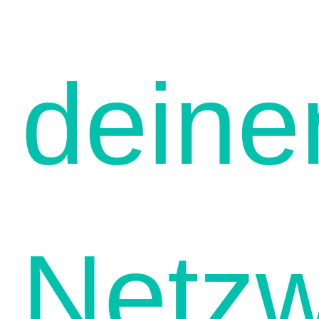
deine
Netzw