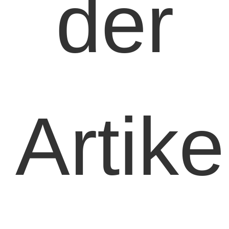
der
Artike