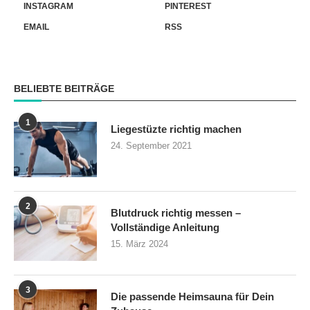
INSTAGRAM
PINTEREST
EMAIL
RSS
BELIEBTE BEITRÄGE
1
Liegestüzte richtig machen
24. September 2021
2
Blutdruck richtig messen –
Vollständige Anleitung
15. März 2024
3
Die passende Heimsauna für Dein