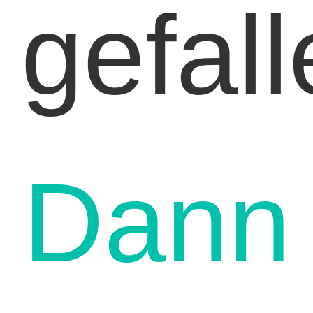
gefal
Dann