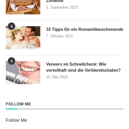
Zuhause
5. September 2023
4
10 Tipps für ein Romantikwochenende
7. Oktober 2021
5
Veneers im Schnellcheck: Wie
vorteilhaft sind die Verblendschalen?
15. Mai 2024
FOLLOW ME
Follow Me