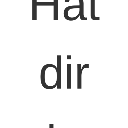
Hat
dir