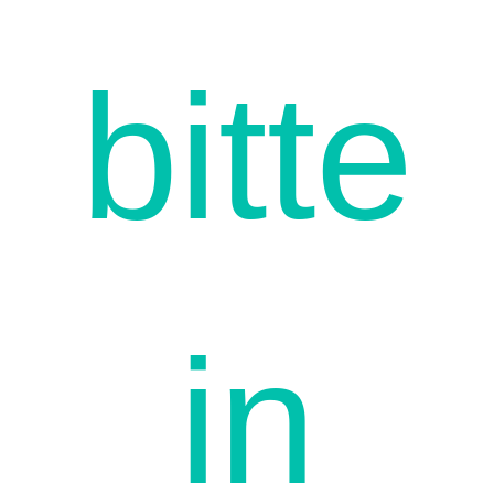
bitte
in