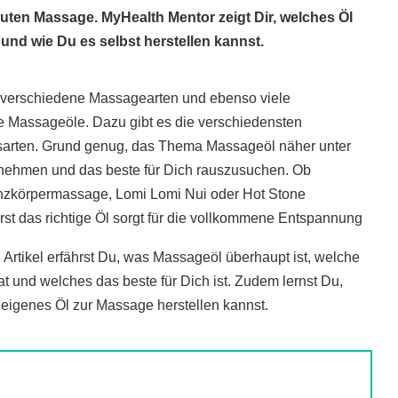
guten Massage. MyHealth Mentor zeigt Dir, welches Öl
 und wie Du es selbst herstellen kannst.
e verschiedene Massagearten und ebenso viele
 Massageöle. Dazu gibt es die verschiedensten
rten. Grund genug, das Thema Massageöl näher unter
 nehmen und das beste für Dich rauszusuchen. Ob
nzkörpermassage, Lomi Lomi Nui oder Hot Stone
st das richtige Öl sorgt für die vollkommene Entspannung
 Artikel erfährst Du, was Massageöl überhaupt ist, welche
hat und welches das beste für Dich ist. Zudem lernst Du,
eigenes Öl zur Massage herstellen kannst.