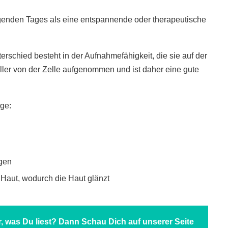
genden Tages als eine entspannende oder therapeutische
nterschied besteht in der Aufnahmefähigkeit, die sie auf der
ler von der Zelle aufgenommen und ist daher eine gute
age:
ngen
 Haut, wodurch die Haut glänzt
ir, was Du liest? Dann Schau Dich auf unserer Seite