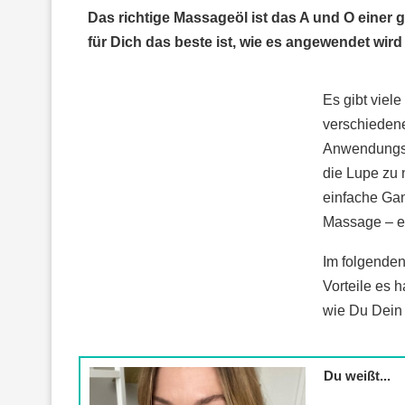
Das richtige Massageöl ist das A und O einer 
für Dich das beste ist, wie es angewendet wird
Es gibt viel
verschiedene
Anwendungsa
die Lupe zu
einfache Ga
Massage – er
Im folgenden
Vorteile es 
wie Du Dein 
Du weißt...