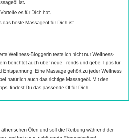
sageöl ist.
Vorteile es für Dich hat.
 das beste Massageöl für Dich ist.
erte Wellness-Bloggerin teste ich nicht nur Wellness-
ern berichtet auch über neue Trends und gebe Tipps für
d Entspannung. Eine Massage gehört zu jeder Wellness
ei natürlich auch das richtige Massageöl. Mit den
pps, findest Du das passende Öl für Dich.
 ätherischen Ölen und soll die Reibung während der