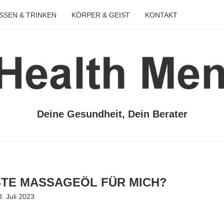
SSEN & TRINKEN
KÖRPER & GEIST
KONTAKT
Deine Gesundheit, Dein Berater
STE MASSAGEÖL FÜR MICH?
8. Juli 2023