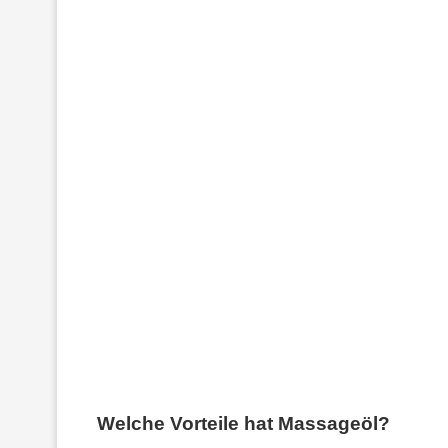
Welche Vorteile hat Massageöl?