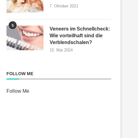
7. Oktober 2021
5
Veneers im Schnellcheck:
Wie vorteilhaft sind die
Verblendschalen?
15. Mai 2024
FOLLOW ME
Follow Me