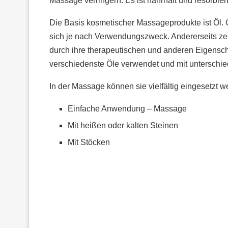
Massage verringern. Es ist nahrhaft und resorbie
Die Basis kosmetischer Massageprodukte ist Öl. 
sich je nach Verwendungszweck. Andererseits zei
durch ihre therapeutischen und anderen Eigensch
verschiedenste Öle verwendet und mit unterschi
In der Massage können sie vielfältig eingesetzt w
Einfache Anwendung – Massage
Mit heißen oder kalten Steinen
Mit Stöcken