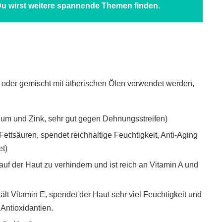
u wirst weitere spannende Themen finden.
n oder gemischt mit ätherischen Ölen verwendet werden,
lium und Zink, sehr gut gegen Dehnungsstreifen)
ettsäuren, spendet reichhaltige Feuchtigkeit, Anti-Aging
et)
auf der Haut zu verhindern und ist reich an Vitamin A und
ält Vitamin E, spendet der Haut sehr viel Feuchtigkeit und
 Antioxidantien.