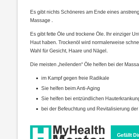
Es gibt nichts Schöneres am Ende eines anstren
Massage .
Es gibt fette Öle und trockene Öle. Ihr einziger U
Haut haben. Trockenöl wird normalerweise schnel
Wahl für Gesicht, Haare und Nägel.
Die meisten „heilenden“ Öle helfen bei der Mass
im Kampf gegen freie Radikale
Sie helfen beim Anti-Aging
Sie helfen bei entzündlichen Hauterkranku
bei der Befeuchtung und Revitalisierung der
Gefällt D